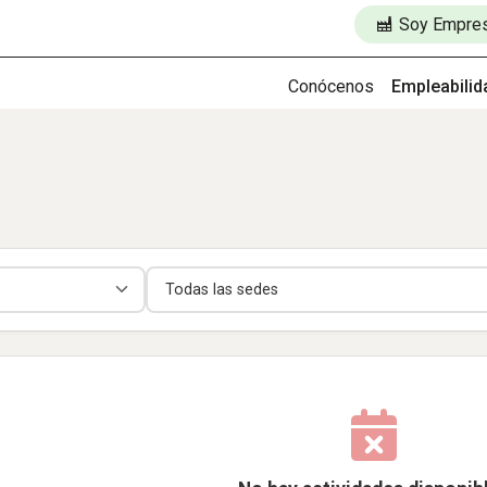
Soy Empre
Conócenos
Empleabilid
Sede