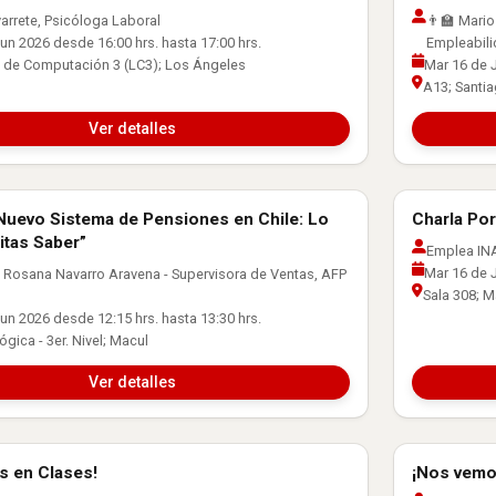
arrete, Psicóloga Laboral
👨‍🏫 Mari
un 2026 desde 16:00 hrs. hasta 17:00 hrs.
Empleabil
 de Computación 3 (LC3); Los Ángeles
Mar 16 de J
A13; Santi
Ver detalles
 Nuevo Sistema de Pensiones en Chile: Lo
Charla Por
Laboral
Orientación
tas Saber”
Emplea INA
Mar 16 de J
: Rosana Navarro Aravena - Supervisora de Ventas, AFP
Sala 308; M
un 2026 desde 12:15 hrs. hasta 13:30 hrs.
gica - 3er. Nivel; Macul
Ver detalles
s en Clases!
¡Nos vemo
Laboral
Orientación