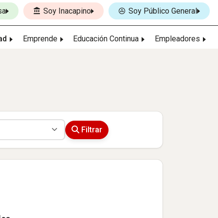
sa
Soy Inacapino
Soy Público General
ad
Emprende
Educación Continua
Empleadores
Filtrar