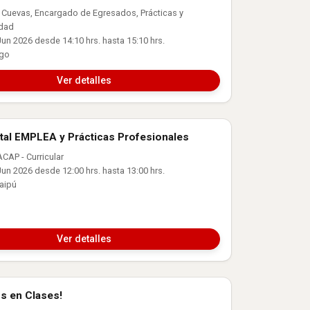
o Cuevas, Encargado de Egresados, Prácticas y
idad
un 2026 desde 14:10 hrs. hasta 15:10 hrs.
ago
Ver detalles
tal EMPLEA y Prácticas Profesionales
 Laboral
CAP - Curricular
un 2026 desde 12:00 hrs. hasta 13:00 hrs.
aipú
Ver detalles
s en Clases!
 Laboral