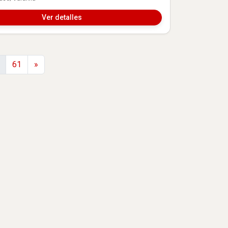
Ver detalles
Siguiente
61
»