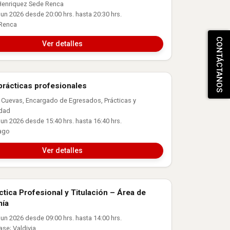
Henriquez Sede Renca
un 2026 desde 20:00 hrs. hasta 20:30 hrs.
 Renca
CONTÁCTANOS
Ver detalles
prácticas profesionales
 Laboral
o Cuevas, Encargado de Egresados, Prácticas y
idad
un 2026 desde 15:40 hrs. hasta 16:40 hrs.
iago
Ver detalles
ctica Profesional y Titulación – Área de
 Laboral
mía
un 2026 desde 09:00 hrs. hasta 14:00 hrs.
ase; Valdivia