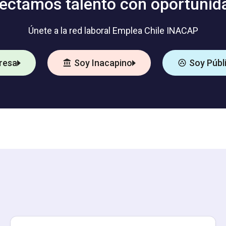
ectamos talento con oportunid
Únete a la red laboral Emplea Chile INACAP
resa
Soy Inacapino
Soy Públ