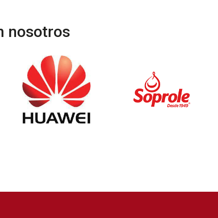
n nosotros
a