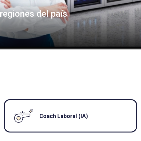
egiones del país
Coach Laboral (IA)