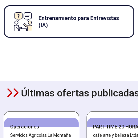
Entrenamiento para Entrevistas
(IA)
Últimas ofertas publicada
Operaciones
PART TIME 20 HOR
Servicios Agricolas La Montaña
cafe arte y belleza Ltd