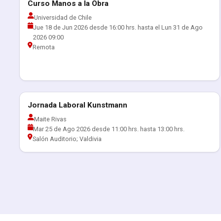
Curso Manos a la Obra
Actualización Profesional
Universidad de Chile
Jue 18 de Jun 2026 desde 16:00 hrs. hasta el Lun 31 de Ago
2026 09:00
Remota
Jornada Laboral Kunstmann
Actividades con Empresas
Maite Rivas
Mar 25 de Ago 2026 desde 11:00 hrs. hasta 13:00 hrs.
Salón Auditorio; Valdivia