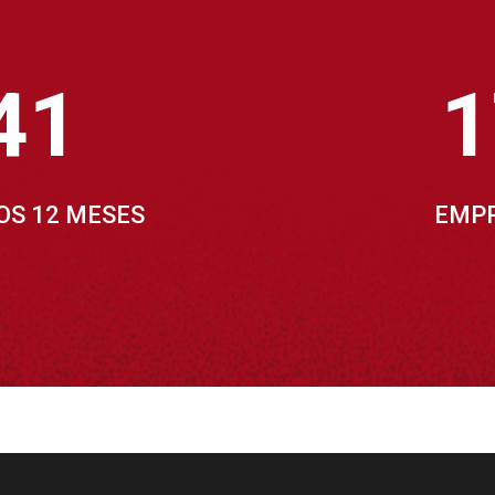
41
1
OS 12 MESES
EMPR