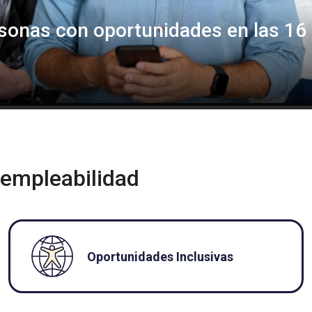
onas con oportunidades en las 16 r
 empleabilidad
Oportunidades Inclusivas