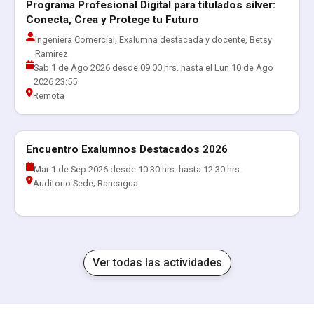
Programa Profesional Digital para titulados silver:
Actualización Profesional
Conecta, Crea y Protege tu Futuro
Ingeniera Comercial, Exalumna destacada y docente, Betsy
Ramírez
Sab 1 de Ago 2026 desde 09:00 hrs. hasta el Lun 10 de Ago
2026 23:55
Remota
Encuentro Exalumnos Destacados 2026
Actividades RED Exalumnos
Mar 1 de Sep 2026 desde 10:30 hrs. hasta 12:30 hrs.
Auditorio Sede; Rancagua
Ver todas las actividades