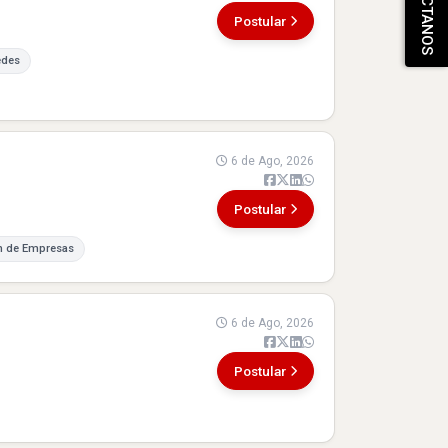
CONTÁCTANOS
Postular
edes
6 de Ago, 2026
Postular
n de Empresas
6 de Ago, 2026
Postular