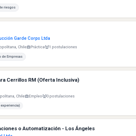
de riesgos
rucción Garde Corps Ltda
opolitana, Chile
Práctica
1 postulaciones
n de Empresas
a Cerrillos RM (Oferta Inclusiva)
politana, Chile
Empleo
0 postulaciones
 experiencia)
ciones o Automatización - Los Ángeles