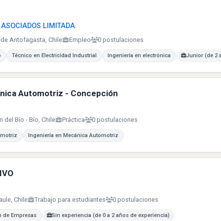
 ASOCIADOS LIMITADA
 de Antofagasta, Chile
Empleo
0 postulaciones
o
Técnico en Electricidad Industrial
Ingeniería en electrónica
Junior (de 2 
ánica Automotriz - Concepción
 del Bío - Bío, Chile
Práctica
0 postulaciones
omotriz
Ingeniería en Mecánica Automotriz
IVO
aule, Chile
Trabajo para estudiantes
0 postulaciones
n de Empresas
Sin experiencia (de 0 a 2 años de experiencia)