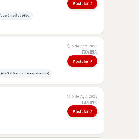
Postular
ización y Robótica
6 de Ago, 2026
Postular
 (de 2 a 5 años de experiencia)
6 de Ago, 2026
Postular