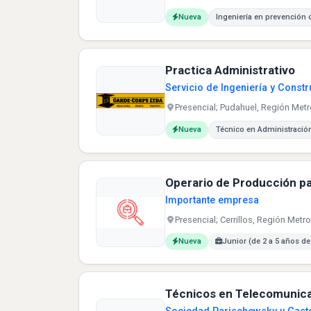
Carreras buscadas:
Nueva
Ingeniería en prevención 
Practica Administrativo
Servicio de Ingeniería y Const
Presencial; Pudahuel, Región Metr
Carreras buscadas:
Nueva
Técnico en Administració
Operario de Producción par
Importante empresa
Presencial; Cerrillos, Región Metro
Carreras buscadas:
Nueva
Junior (de 2 a 5 años de
Técnicos en Telecomunica