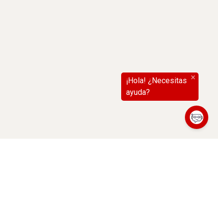
(abre en nueva ventana)