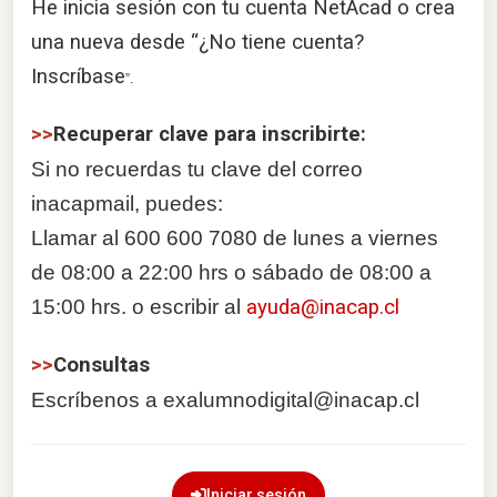
He inicia sesión con tu cuenta NetAcad o crea
una nueva desde “¿No tiene cuenta?
Inscríbase
”.
>>
Recuperar clave para inscribirte:
Si no recuerdas tu clave del correo
inacapmail, puedes:
Llamar al 600 600 7080 de lunes a viernes
de 08:00 a 22:00 hrs o sábado de 08:00 a
15:00 hrs. o escribir al
ayuda@inacap.cl
>>
Consultas
Escríbenos a exalumnodigital@inacap.cl
Iniciar sesión