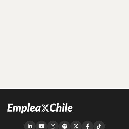
(abre en nueva ventana)