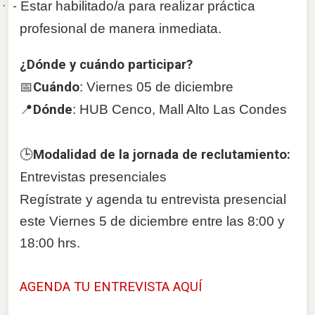
·
-
Estar habilitado/a para realizar práctica
profesional de manera inmediata.
¿Dónde y cuándo participar?
📅
Cuándo
: Viernes 05 de diciembre
📍
Dónde
: HUB Cenco, Mall Alto Las Condes
🕒
Modalidad de la jornada de reclutamiento:
E
ntrevistas presenciales
Regístrate y agenda tu entrevista presencial
este Viernes 5 de diciembre entre las 8:00 y
18:00 hrs.
AGENDA TU ENTREVISTA AQUÍ