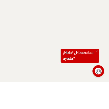
(abre en nueva ventana)