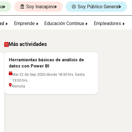
sa
Soy Inacapino
Soy Público General
ad
Emprende
Educación Continua
Empleadores
Más actividades
Herramientas básicas de análisis de
datos con Power BI
Mar 22 de Sep 2026 desde 18:30 hrs. hasta
19:30 hrs.
Remota