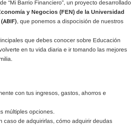
de “Mi Barrio Financiero”, un proyecto desarrollado
 Economía y Negocios (FEN) de la Universidad
 (ABIF)
, que ponemos a dispocisión de nuestros
principales que debes conocer sobre Educación
lverte en tu vida diaria e ir tomando las mejores
milia.
ente con tus ingresos, gastos, ahorros e
as múltiples opciones.
n caso de adquirirlas, cómo adquirir deudas