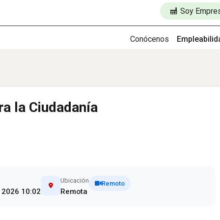
Soy Empre
Conócenos
Empleabilid
ra la Ciudadanía
Ubicación
Remoto
, 2026 10:02
Remota