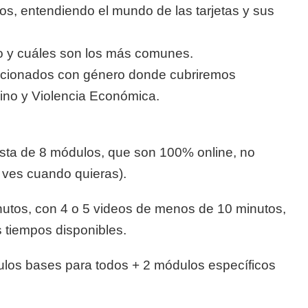
os, entendiendo el mundo de las tarjetas y sus
o y cuáles son los más comunes.
cionados con género donde cubriremos
no y Violencia Económica.
nsta de 8 módulos, que son 100% online, no
 ves cuando quieras).
utos, con 4 o 5 videos de menos de 10 minutos,
s tiempos disponibles.
los bases para todos + 2 módulos específicos