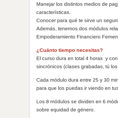
Manejar los distintos medios de pag
características.
Conocer para qué te sirve un segur
Además, tenemos dos módulos rela
Empoderamiento Financiero Femeni
¿Cuánto tiempo necesitas?
El curso dura en total 4 horas y co
sincrónicos (clases grabadas, tú
los
Cada módulo dura entre 25 y 30 min
para que los puedas ir viendo en tu
Los 8 módulos se dividen en 6 módu
sobre
equidad de género.