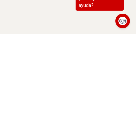
(abre en nueva ventana)
Contacto