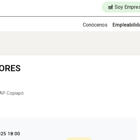
Soy Empre
Conócenos
Empleabilid
BORES
CAP Copiapó
025 18:00