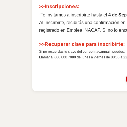
>>Inscripciones:
4 de Sep
¡Te invitamos a inscribirte hasta el
Al inscribirte, recibirás una confirmación e
registrado en Emplea INACAP. Si no lo encu
>>Recuperar clave para inscribirte:
Si no recuerdas tu clave del correo inacapmail, puedes:
Llamar al 600 600 7080 de lunes a viernes de 08:00 a 22: