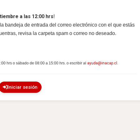
tiembre a las 12:00 hrs
!
n la bandeja de entrada del correo electrónico con el que estás
entras, revisa la carpeta spam o correo no deseado.
00 hrs o sábado de 08:00 a 15:00 hrs. o escribir al
ayuda@inacap.cl
.
Iniciar sesión