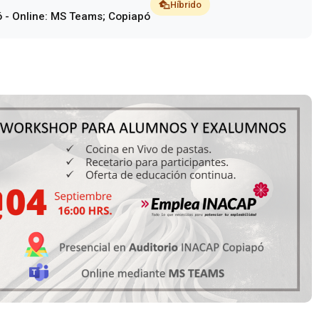
Híbrido
ó - Online: MS Teams; Copiapó