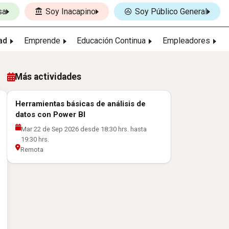
sa
Soy Inacapino
Soy Público General
ad
Emprende
Educación Continua
Empleadores
Más actividades
Herramientas básicas de análisis de
datos con Power BI
Mar 22 de Sep 2026 desde 18:30 hrs. hasta
19:30 hrs.
Remota