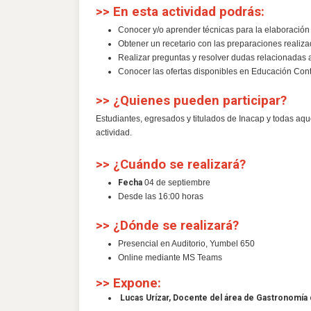
>> En esta actividad podrás:
Conocer y/o aprender técnicas para la elaboración
Obtener un recetario con las preparaciones realizada
Realizar preguntas y resolver dudas relacionadas a 
Conocer las ofertas disponibles en Educación Con
>> ¿Quienes pueden participar?
Estudiantes, egresados y titulados de Inacap y todas aqu
actividad.
>> ¿Cuándo se realizará?
Fecha
04 de septiembre
Desde las 16:00 horas
>> ¿Dónde se realizará?
Presencial en Auditorio, Yumbel 650
Online mediante MS Teams
>> Expone:
Lucas Urízar, Docente del área de Gastronomí