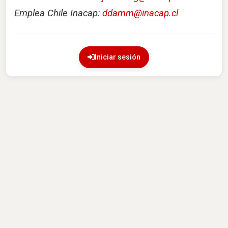
Emplea Chile Inacap:
ddamm@inacap.cl
Iniciar sesión