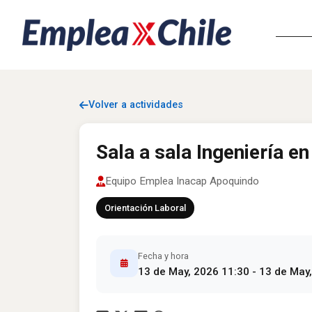
Volver a actividades
Sala a sala Ingeniería e
Equipo Emplea Inacap Apoquindo
Orientación Laboral
Fecha y hora
13 de May, 2026 11:30 - 13 de May