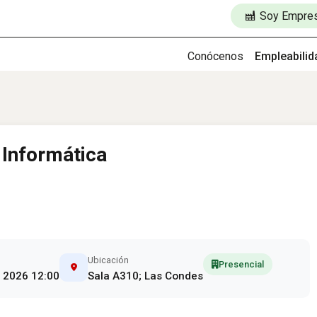
Soy Empre
Conócenos
Empleabilid
n Informática
Ubicación
Presencial
, 2026 12:00
Sala A310; Las Condes