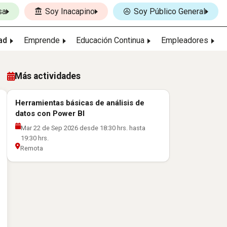
sa
Soy Inacapino
Soy Público General
ad
Emprende
Educación Continua
Empleadores
Más actividades
Herramientas básicas de análisis de
datos con Power BI
Mar 22 de Sep 2026 desde 18:30 hrs. hasta
19:30 hrs.
Remota