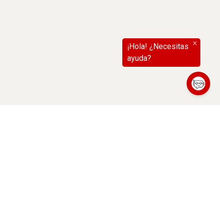
(abre en nueva ventana)