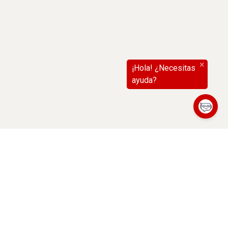
(abre en nueva ventana)