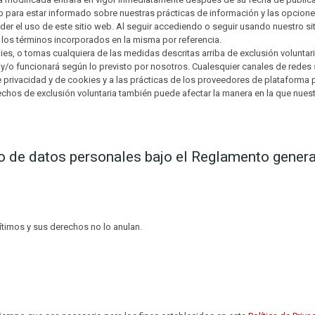
 para estar informado sobre nuestras prácticas de información y las opciones 
r el uso de este sitio web. Al seguir accediendo o seguir usando nuestro sit
 los términos incorporados en la misma por referencia.
ies, o tomas cualquiera de las medidas descritas arriba de exclusión volunt
 y/o funcionará según lo previsto por nosotros. Cualesquier canales de rede
e privacidad y de cookies y a las prácticas de los proveedores de plataforma p
rechos de exclusión voluntaria también puede afectar la manera en la que nues
o de datos personales bajo el Reglamento gener
ítimos y sus derechos no lo anulan.