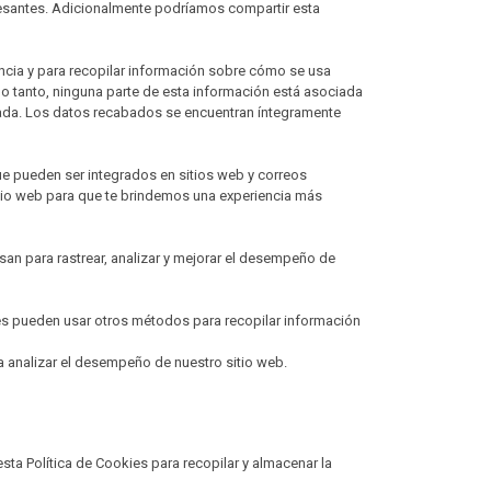
eresantes. Adicionalmente podríamos compartir esta
encia y para recopilar información sobre cómo se usa
lo tanto, ninguna parte de esta información está asociada
ficada. Los datos recabados se encuentran íntegramente
e pueden ser integrados en sitios web y correos
itio web para que te brindemos una experiencia más
usan para rastrear, analizar y mejorar el desempeño de
des pueden usar otros métodos para recopilar información
a analizar el desempeño de nuestro sitio web.
sta Política de Cookies para recopilar y almacenar la