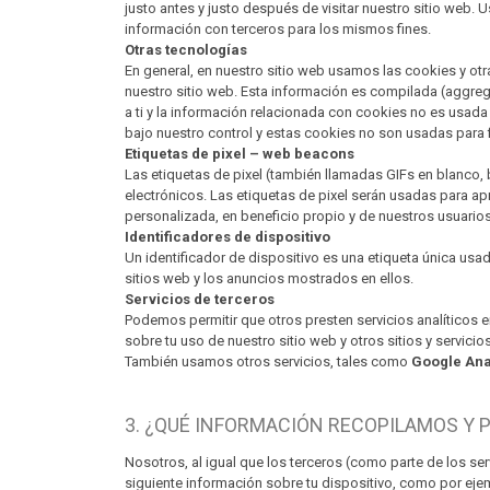
justo antes y justo después de visitar nuestro sitio web
información con terceros para los mismos fines.
Otras tecnologías
En general, en nuestro sitio web usamos las cookies y otr
nuestro sitio web. Esta información es compilada (aggrega
a ti y la información relacionada con cookies no es usada
bajo nuestro control y estas cookies no son usadas para fi
Etiquetas de pixel – web beacons
Las etiquetas de pixel (también llamadas GIFs en blanco
electrónicos. Las etiquetas de pixel serán usadas para a
personalizada, en beneficio propio y de nuestros usuarios
Identificadores de dispositivo
Un identificador de dispositivo es una etiqueta única usad
sitios web y los anuncios mostrados en ellos.
Servicios de terceros
Podemos permitir que otros presten servicios analíticos
sobre tu uso de nuestro sitio web y otros sitios y servicio
También usamos otros servicios, tales como
Google Ana
3. ¿QUÉ INFORMACIÓN RECOPILAMOS Y 
Nosotros, al igual que los terceros (como parte de los se
siguiente información sobre tu dispositivo, como por eje