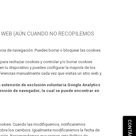
IO WEB (AÚN CUANDO NO RECOPILEMOS
encia de navegación. Puedes borrar o bloquear las cookies
para rechazar cookies y controlar y/o borrar cookies
n tu dispositivo y puedes configurar la mayoría de los
erencias manualmente cada vez que visitas un sitio web y
a extensión de exclusión voluntaria Google Analytics
tensión de navegador, la cual se puede encontrar en
 Cookies. Cuando las modifiquemos, notificaremos
 sobre los cambios. Igualmente modificaremos la fecha de
cación. Recomendamos que revises esta Política de