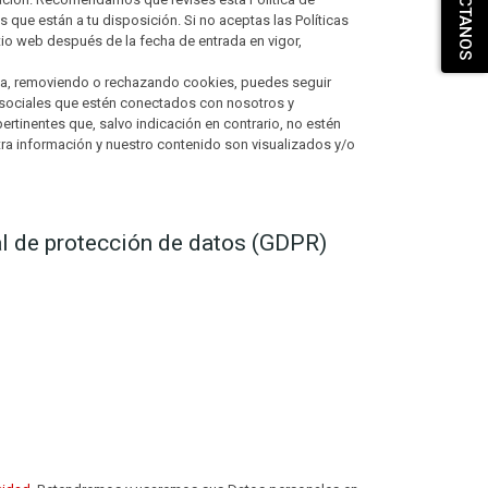
CONTÁCTANOS
que están a tu disposición. Si no aceptas las Políticas
io web después de la fecha de entrada en vigor,
aria, removiendo o rechazando cookies, puedes seguir
s sociales que estén conectados con nosotros y
ertinentes que, salvo indicación en contrario, no estén
tra información y nuestro contenido son visualizados y/o
al de protección de datos (GDPR)