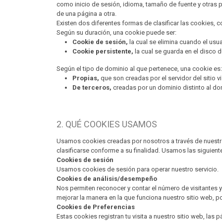
como inicio de sesión, idioma, tamaño de fuente y otras p
de una página a otra.
Existen dos diferentes formas de clasificar las cookies, 
Según su duración, una cookie puede ser:
Cookie de sesión,
la cual se elimina cuando el usua
Cookie persistente,
la cual se guarda en el disco 
Según el tipo de dominio al que pertenece, una cookie es:
Propias,
que son creadas por el servidor del sitio 
De terceros,
creadas por un dominio distinto al domi
2. QUÉ COOKIES USAMOS
Usamos cookies creadas por nosotros a través de nuestr
clasificarse conforme a su finalidad. Usamos las siguiente
Cookies de sesión
Usamos cookies de sesión para operar nuestro servicio.
Cookies de análisis/desempeño
Nos permiten reconocer y contar el número de visitantes y
mejorar la manera en la que funciona nuestro sitio web, 
Cookies de Preferencias
Estas cookies registran tu visita a nuestro sitio web, las