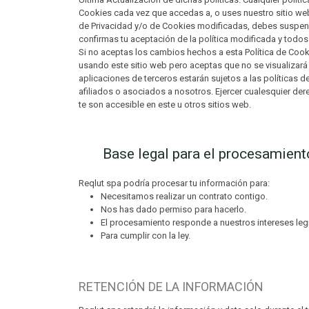
Cookies cada vez que accedas a, o uses nuestro sitio web
de Privacidad y/o de Cookies modificadas, debes suspende
confirmas tu aceptación de la política modificada y todos
Si no aceptas los cambios hechos a esta Política de Cook
usando este sitio web pero aceptas que no se visualizará
aplicaciones de terceros estarán sujetos a las políticas d
afiliados o asociados a nosotros. Ejercer cualesquier de
te son accesible en este u otros sitios web.
Base legal para el procesamient
Reqlut spa podría procesar tu información para:
Necesitamos realizar un contrato contigo.
Nos has dado permiso para hacerlo.
El procesamiento responde a nuestros intereses leg
Para cumplir con la ley.
RETENCIÓN DE LA INFORMACIÓN