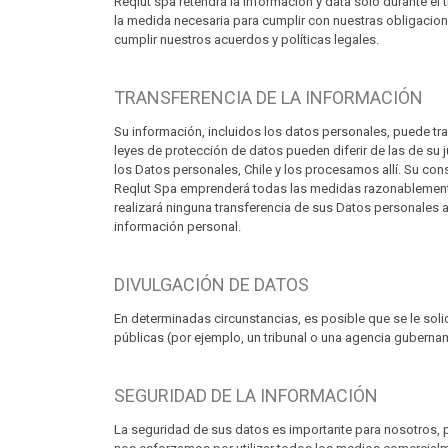
Reqlut spa retendrá la información y data solo durante el
la medida necesaria para cumplir con nuestras obligacione
cumplir nuestros acuerdos y políticas legales.
TRANSFERENCIA DE LA INFORMACIÓN
Su información, incluidos los datos personales, puede tr
leyes de protección de datos pueden diferir de las de su 
los Datos personales, Chile y los procesamos allí. Su con
Reqlut Spa emprenderá todas las medidas razonablemente
realizará ninguna transferencia de sus Datos personales 
información personal.
DIVULGACIÓN DE DATOS
En determinadas circunstancias, es posible que se le solic
públicas (por ejemplo, un tribunal o una agencia gubernam
SEGURIDAD DE LA INFORMACIÓN
La seguridad de sus datos es importante para nosotros, 