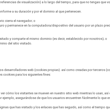
referencias de visualización) a lo largo del tiempo, para que no tengas que vo
conforme a su duración y por el dominio al que pertenecen.
rio cierra el navegador; o
duro y permanece en la computadora/dispositivo del usuario por un plazo pred
visitado y comparte el mismo dominio (es decir, establecido por nosotros); o
nio del sitio visitado.
os desarrolladores web (cookies propias). así como creadas por terceros (c
s cookies para los siguientes fines:
 ver cómo los visitantes se mueven en nuestro sitio web mientras lo usan, así
por ejemplo, asegurándose de que los usuarios encuentren fácilmente lo que 
 páginas que has visitado y los enlaces que has seguido, así como el tiempo qu