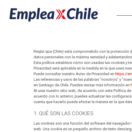
Reqlut spa (Chile) está comprometido con la protección d
datos personales con la máxima seriedad y adelantandono
Esta política establece cómo son usadas las cookies y tec
Privacidad será aplicable en la medida en la que uses nue
Puede consultar nuestro Aviso de Privacidad en
https://e
Las referencias y usos de las palabras "nosotros" y "nuest
en Santiago de Chile. Puedes revisar más información en
Al usar nuestro sitio web, de acuerdo con esta Política d
acuerdo con lo anterior, puedes actualizar las configurac
cuenta que hacerlo puede afectar la manera en la que éste
1. QUÉ SON LAS COOKIES
Las cookies son una función del software del navegador 
web. Una cookie es un pequeño archivo de texto descargado