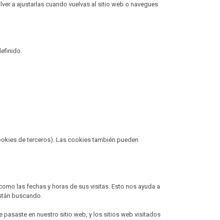
lver a ajustarlas cuando vuelvas al sitio web o navegues
efinido.
ookies de terceros). Las cookies también pueden
 como las fechas y horas de sus visitas. Esto nos ayuda a
están buscando.
e pasaste en nuestro sitio web, y los sitios web visitados