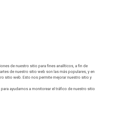
es de nuestro sitio para fines analíticos, a fin de
artes de nuestro sitio web son las más populares, y en
ro sitio web. Esto nos permite mejorar nuestro sitio y
para ayudarnos a monitorear el tráfico de nuestro sitio