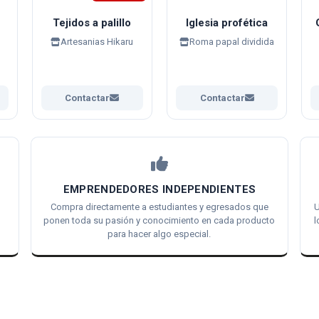
Tejidos a palillo
Iglesia profética
Artesanias Hikaru
Roma papal dividida
Contactar
Contactar
EMPRENDEDORES INDEPENDIENTES
Compra directamente a estudiantes y egresados que
U
ponen toda su pasión y conocimiento en cada producto
l
para hacer algo especial.