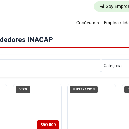
Soy Empre
Conócenos
Empleabilid
endedores INACAP
OTRO
ILUSTRACIÓN
$50.000