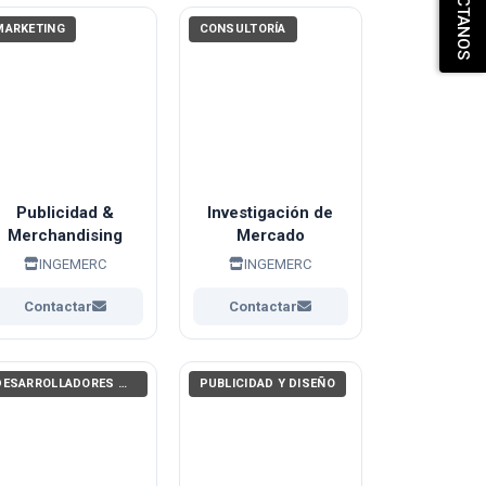
CONTÁCTANOS
MARKETING
CONSULTORÍA
Publicidad &
Investigación de
Merchandising
Mercado
INGEMERC
INGEMERC
Contactar
Contactar
DESARROLLADORES WEB, APPS (PROGRAMACIÓN)
PUBLICIDAD Y DISEÑO