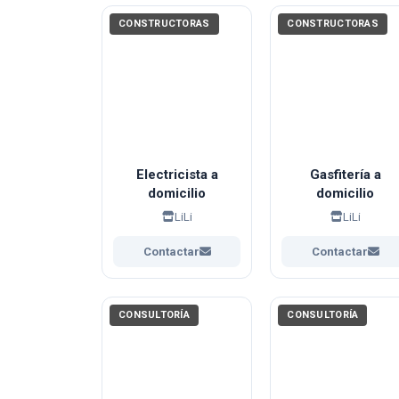
CONSTRUCTORAS
CONSTRUCTORAS
Electricista a
Gasfitería a
domicilio
domicilio
LiLi
LiLi
Contactar
Contactar
CONSULTORÍA
CONSULTORÍA