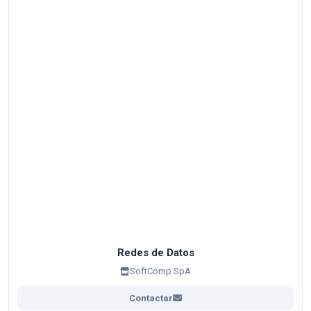
Redes de Datos
SoftComp SpA
Contactar