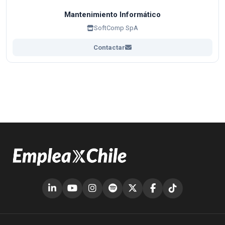
Mantenimiento Informático
SoftComp SpA
Contactar
(abre en nueva ventana)