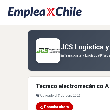
JCS Logística y
Transporte y Logística
Talca
Técnico electromecánico A
Publicado el 3 de Jun, 2026
Postular ahora