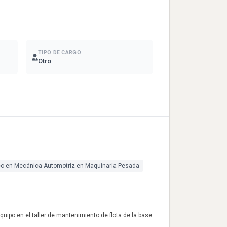
TIPO DE CARGO
Otro
co en Mecánica Automotriz en Maquinaria Pesada
uipo en el taller de mantenimiento de flota de la base