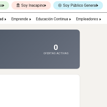
sa
Soy Inacapino
Soy Público General
ad
Emprende
Educación Continua
Empleadores
0
OFERTAS ACTIVAS