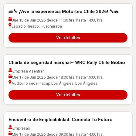
🚗🔧 ¡Vive la experiencia Motortec Chile 2026! 🔧🚗
Actividades con Empresas
Jue 18 de Jun 2026 desde 11:00 hrs. hasta 14:00 hrs.
Espacio Riesco; Huechuraba
Ver detalles
Charla de seguridad marshal– WRC Rally Chile Biobío
Actividades con Empresas
Empresa Asentran
Mie 17 de Jun 2026 desde 18:00 hrs. hasta 19:00 hrs.
Auditorio sede Inacap Los Ángeles; Los Ángeles
Ver detalles
Encuentro de Empleabilidad: Conecta Tu Futuro
Actividades con Empresas
Empresas
Mie 17 de Jun 2026 desde 09:00 hrs. hasta 14:00 hrs.