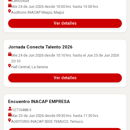
Cencosud
Mie 24 de Jun 2026 desde 10:30 hrs. hasta 13:00 hrs.
Auditorio INACAP Maipú; Maipú
Ver detalles
Jornada Conecta Talento 2026
Actividades con Empresas
Mie 24 de Jun 2026 desde 10:10 hrs. hasta el Jue 25 de Jun 2026
20:10
Hall Central; La Serena
Ver detalles
Encuentro INACAP EMPRESA
Actividades con Empresas
12710488-3
Mar 23 de Jun 2026 desde 09:30 hrs. hasta 11:30 hrs.
AUDITORIO INACAP SEDE TEMUCO; Temuco