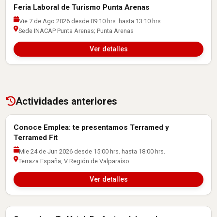
Feria Laboral de Turismo Punta Arenas
Actividades con Empresas
Vie 7 de Ago 2026 desde 09:10 hrs. hasta 13:10 hrs.
Sede INACAP Punta Arenas; Punta Arenas
Ver detalles
Actividades anteriores
Conoce Emplea: te presentamos Terramed y
Actividades con Empresas
Terramed Fit
Mie 24 de Jun 2026 desde 15:00 hrs. hasta 18:00 hrs.
Terraza España, V Región de Valparaíso
Ver detalles