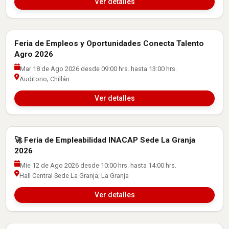
Ver detalles
Feria de Empleos y Oportunidades Conecta Talento
Actividades con Empresas
Agro 2026
Mar 18 de Ago 2026 desde 09:00 hrs. hasta 13:00 hrs.
Auditorio; Chillán
Ver detalles
🚀 Feria de Empleabilidad INACAP Sede La Granja
Actividades con Empresas
2026
Mie 12 de Ago 2026 desde 10:00 hrs. hasta 14:00 hrs.
Hall Central Sede La Granja; La Granja
Ver detalles