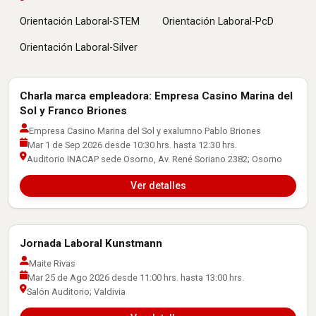
Orientación Laboral-STEM
Orientación Laboral-PcD
Orientación Laboral-Silver
Charla marca empleadora: Empresa Casino Marina del
Actividades con Empresas
Sol y Franco Briones
Empresa Casino Marina del Sol y exalumno Pablo Briones
Mar 1 de Sep 2026 desde 10:30 hrs. hasta 12:30 hrs.
Auditorio INACAP sede Osorno, Av. René Soriano 2382; Osorno
Ver detalles
Jornada Laboral Kunstmann
Actividades con Empresas
Maite Rivas
Mar 25 de Ago 2026 desde 11:00 hrs. hasta 13:00 hrs.
Salón Auditorio; Valdivia