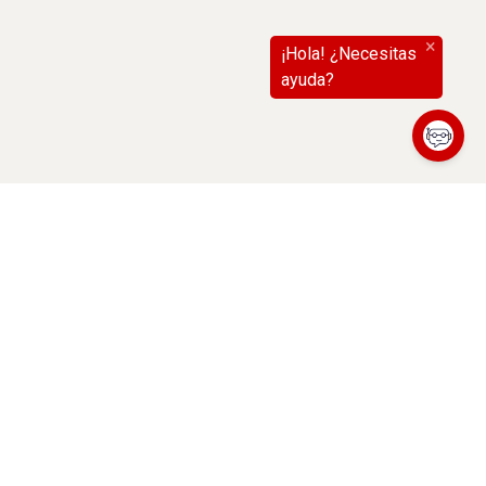
(abre en nueva ventana)