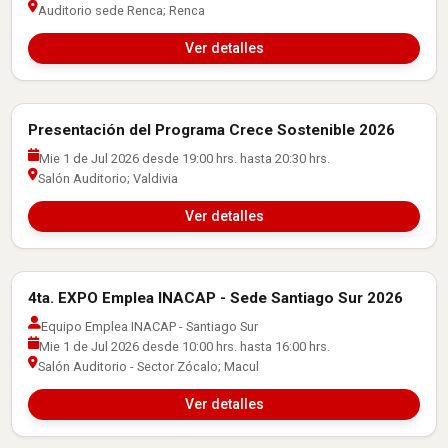
Auditorio sede Renca; Renca
Ver detalles
Presentación del Programa Crece Sostenible 2026
Actividades con Empresas
Mie 1 de Jul 2026 desde 19:00 hrs. hasta 20:30 hrs.
Salón Auditorio; Valdivia
Ver detalles
4ta. EXPO Emplea INACAP - Sede Santiago Sur 2026
Actividades con Empresas
Equipo Emplea INACAP - Santiago Sur
Mie 1 de Jul 2026 desde 10:00 hrs. hasta 16:00 hrs.
Salón Auditorio - Sector Zócalo; Macul
Ver detalles