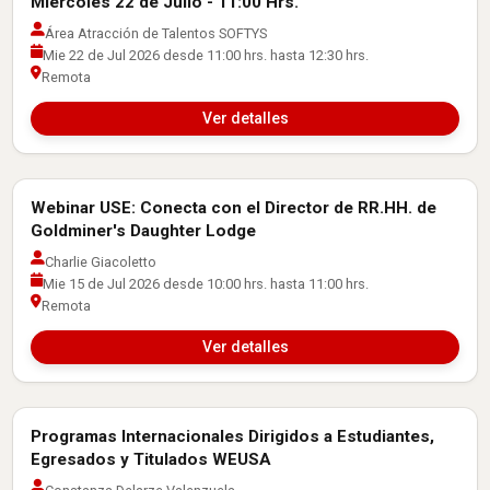
Miércoles 22 de Julio - 11:00 Hrs.
Área Atracción de Talentos SOFTYS
Mie 22 de Jul 2026 desde 11:00 hrs. hasta 12:30 hrs.
Remota
Ver detalles
Webinar USE: Conecta con el Director de RR.HH. de
Actividades con Empresas
Goldminer's Daughter Lodge
Charlie Giacoletto
Mie 15 de Jul 2026 desde 10:00 hrs. hasta 11:00 hrs.
Remota
Ver detalles
Programas Internacionales Dirigidos a Estudiantes,
Actividades con Empresas
Egresados y Titulados WEUSA