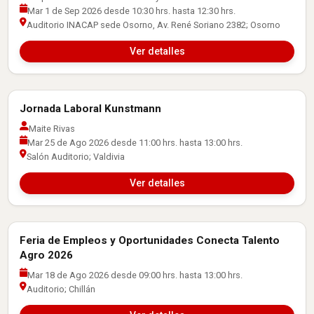
Mar 1 de Sep 2026 desde 10:30 hrs. hasta 12:30 hrs.
Auditorio INACAP sede Osorno, Av. René Soriano 2382; Osorno
Ver detalles
Jornada Laboral Kunstmann
Actividades con Empresas
Maite Rivas
Mar 25 de Ago 2026 desde 11:00 hrs. hasta 13:00 hrs.
Salón Auditorio; Valdivia
Ver detalles
Feria de Empleos y Oportunidades Conecta Talento
Actividades con Empresas
Agro 2026
Mar 18 de Ago 2026 desde 09:00 hrs. hasta 13:00 hrs.
Auditorio; Chillán