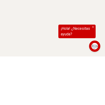
(abre en nueva ventana)