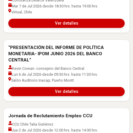
Constanza Delarze Valenzuela
Mar 7 de Jul 2026 desde 18:30 hrs. hasta 19:00 hrs.
Virtual, Chile
Ver detalles
“PRESENTACIÓN DEL INFORME DE POLÍTICA
Actividades con Empresas
MONETARIA- IPOM JUNIO 2026 DEL BANCO
CENTRAL”
Kevin Cowan- consejero del Banco Central
Lun 6 de Jul 2026 desde 09:30 hrs. hasta 11:30 hrs.
Salón Auditorio Inacap; Puerto Montt
Ver detalles
Jornada de Reclutamiento Empleo CCU
Actividades con Empresas
CCU Chile Talia Gutiérrez
Jue 2 de Jul 2026 desde 12:00 hrs. hasta 14:00 hrs.