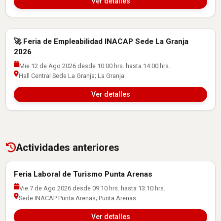
Ver detalles
🚀 Feria de Empleabilidad INACAP Sede La Granja
Actividades con Empresas
2026
Mie 12 de Ago 2026 desde 10:00 hrs. hasta 14:00 hrs.
Hall Central Sede La Granja; La Granja
Ver detalles
Actividades anteriores
Feria Laboral de Turismo Punta Arenas
Actividades con Empresas
Vie 7 de Ago 2026 desde 09:10 hrs. hasta 13:10 hrs.
Sede INACAP Punta Arenas; Punta Arenas
Ver detalles