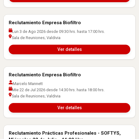
Reclutamiento Empresa Biofiltro
Actividades con Empresas
Lun 3 de Ago 2026 desde 09:30 hrs. hasta 17:00 hrs.
Sala de Reuniones; Valdivia
Ver detalles
Reclutamiento Empresa Biofiltro
Actividades con Empresas
Marcelo Mannett
Mie 22 de Jul 2026 desde 14:30 hrs. hasta 18:00 hrs.
Sala de Reuniones; Valdivia
Ver detalles
Reclutamiento Prácticas Profesionales - SOFTYS,
Actividades con Empresas