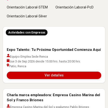
Orientación Laboral-STEM
Orientación Laboral-PcD
Orientación Laboral-Silver
Actividades con Empresas
Expo Talento: Tu Próxima Oportunidad Comienza Aquí
Equipo Emplea Sede Renca
Jue 3 de Sep 2026 desde 15:00 hrs. hasta 20:00 hrs.
Patio; Renca
Ver detalles
Charla marca empleadora: Empresa Casino Marina del
Actividades con Empresas
Sol y Franco Briones
Empresa Casino Marina del Sol y exalumno Pablo Briones